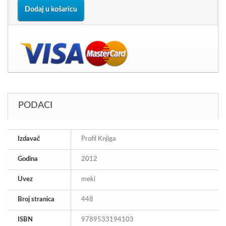
Dodaj u košaricu
PODACI
Izdavač
Profil Knjiga
Godina
2012
Uvez
meki
Broj stranica
448
ISBN
9789533194103