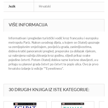
Jezik
Hrvatski
VIŠE INFORMACIJA
Informativan i pregledan turistički vodič kroz francusku i europsku
metropolu Pariz. Nakon uvodnog dijela, u kojem se čitatelj upoznaje
sa zemljopisnim smještajem, poviješću grada, zanimljivostima,
dobiva kratki panoramski pregled, preporuke za obilazak rijekom,
uz nabrojena važnija zbivanja kroz godinu, slijedi prikaz svake
pojedine četvrti. Potom čitatelj dobiva razne korisne obavijesti, a u
prilogu su planovi grada četvrt po četvrt te popis ulica. Ovo je prvo
hrvatsko izdanje iz edicije ""Eyewitness".
30 DRUGIH KNJIGA IZ ISTE KATEGORIJE: