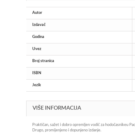
Autor
Izdavač
Godina
Uvez
Broj stranica
ISBN
Jezik
VIŠE INFORMACIJA
Praktičan, sažet i dobro opremljen vodič za hodočasnikeu Padov
Drugo, promijenjeno i dopunjeno izdanje.