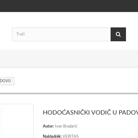
ADOVU
HODOĆASNIČKI VODIČ U PADO
Autor:
Ivan Bradarić
Nakladnik:
VERITAS