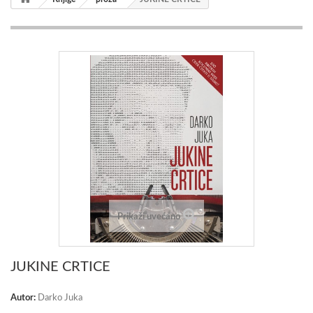
Prikaži uvećano
JUKINE CRTICE
Autor:
Darko Juka