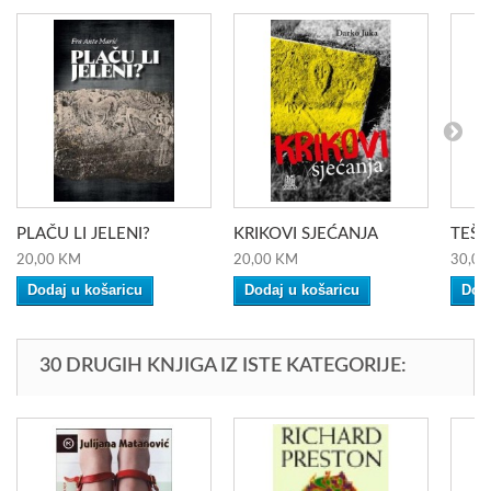
PLAČU LI JELENI?
KRIKOVI SJEĆANJA
TEŠ
20,00 KM
20,00 KM
30,00
Dodaj u košaricu
Dodaj u košaricu
Doda
30 DRUGIH KNJIGA IZ ISTE KATEGORIJE: