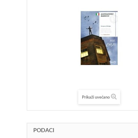
Prikaži uvećano
PODACI