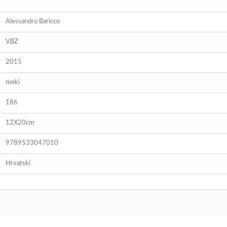
Alessandro Baricco
VBZ
2015
meki
186
12X20cm
9789533047010
Hrvatski