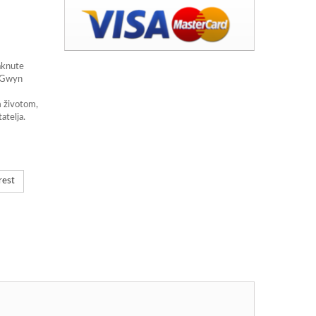
aknute
r Gwyn
m životom,
atelja.
rest