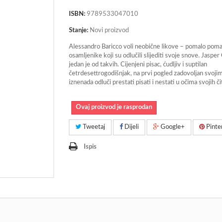
ISBN:
9789533047010
Stanje:
Novi proizvod
Alessandro Baricco voli neobične likove – pomalo pom
osamljenike koji su odlučili slijediti svoje snove. Jaspe
jedan je od takvih. Cijenjeni pisac, ćudljiv i suptilan
četrdesettrogodišnjak, na prvi pogled zadovoljan svoji
iznenada odluči prestati pisati i nestati u očima svojih čit
Ovaj proizvod je rasprodan
Tweetaj
Dijeli
Google+
Pinte
Ispis