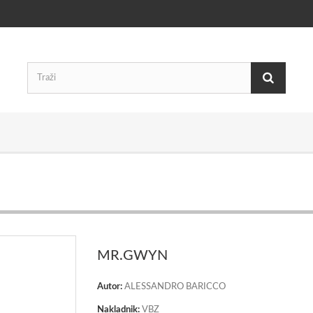
MR.GWYN
Autor:
ALESSANDRO BARICCO
Nakladnik:
VBZ