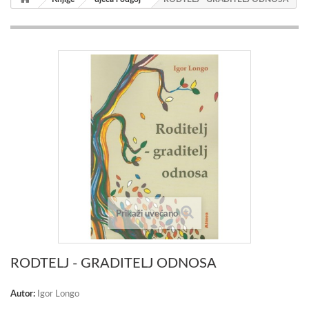
Prikaži uvećano
RODTELJ - GRADITELJ ODNOSA
Autor:
Igor Longo