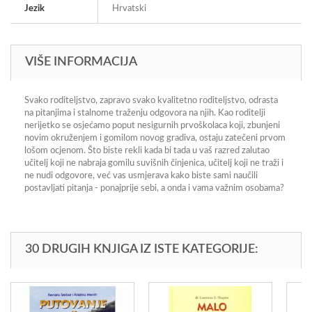
Jezik
Hrvatski
VIŠE INFORMACIJA
Svako roditeljstvo, zapravo svako kvalitetno roditeljstvo, odrasta
na pitanjima i stalnome traženju odgovora na njih. Kao roditelji
nerijetko se osjećamo poput nesigurnih prvoškolaca koji, zbunjeni
novim okruženjem i gomilom novog gradiva, ostaju zatečeni prvom
lošom ocjenom. Što biste rekli kada bi tada u vaš razred zalutao
učitelj koji ne nabraja gomilu suvišnih činjenica, učitelj koji ne traži i
ne nudi odgovore, već vas usmjerava kako biste sami naučili
postavljati pitanja - ponajprije sebi, a onda i vama važnim osobama?
30 DRUGIH KNJIGA IZ ISTE KATEGORIJE: