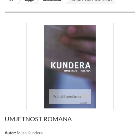
Prikaži uvećano
UMJETNOST ROMANA
Autor:
Milan Kundera