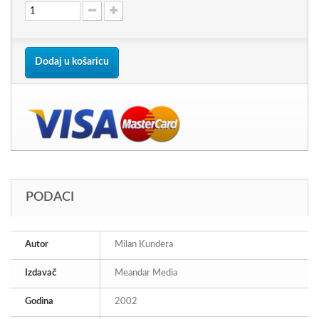
Dodaj u košaricu
PODACI
Autor
Milan Kundera
Izdavač
Meandar Media
Godina
2002