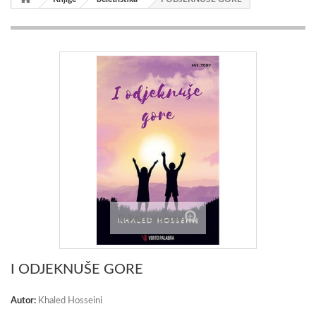
Prikaži uvećano
I ODJEKNUŠE GORE
Autor:
Khaled Hosseini