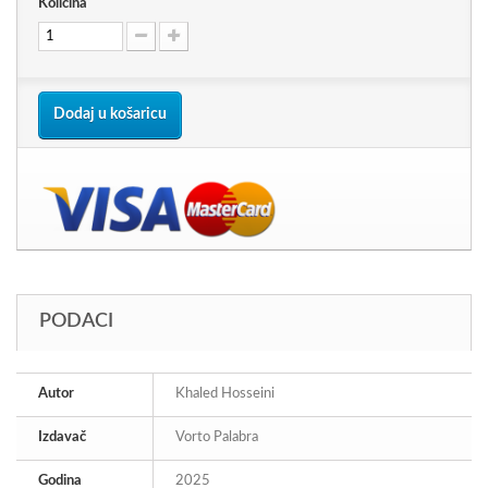
Količina
Dodaj u košaricu
PODACI
Autor
Khaled Hosseini
Izdavač
Vorto Palabra
Godina
2025