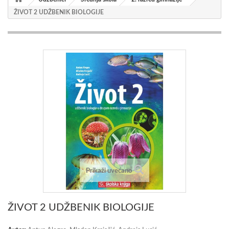
ŽIVOT 2 UDŽBENIK BIOLOGIJE
Prikaži uvećano
ŽIVOT 2 UDŽBENIK BIOLOGIJE