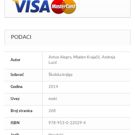
PODACI
Antun Alegro, Mladen Krajačić, Andreja
Autor
Lucić
Izdavač
Školska knjiga
Godina
2014
Uvez
meki
Broj stranica
268
ISBN
978-953-0-22029-4