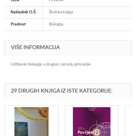
Jezik
Hrvatski
Nakladnik O.Š.
Školska knjiga
Predmet
Biologija
VIŠE INFORMACIJA
Udžbenik biologije u drugom razredu gimnazije.
29 DRUGIH KNJIGA IZ ISTE KATEGORIJE: