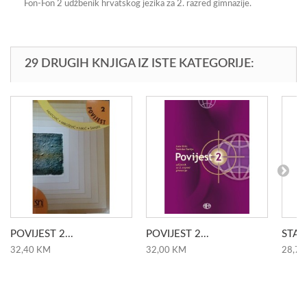
Fon-Fon 2 udžbenik hrvatskog jezika za 2. razred gimnazije.
29 DRUGIH KNJIGA IZ ISTE KATEGORIJE:
POVIJEST 2...
POVIJEST 2...
STAN
32,40 KM
32,00 KM
28,70