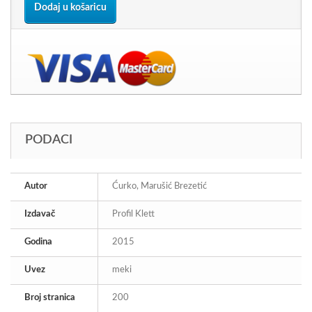
Dodaj u košaricu
PODACI
Autor
Ćurko, Marušić Brezetić
Izdavač
Profil Klett
Godina
2015
Uvez
meki
Broj stranica
200