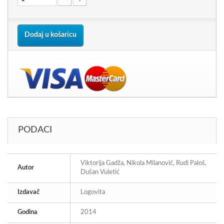
Dodaj u košaricu
PODACI
Viktorija Gadža, Nikola Milanović, Rudi Paloš,
Autor
Dušan Vuletić
Izdavač
Logovita
Godina
2014