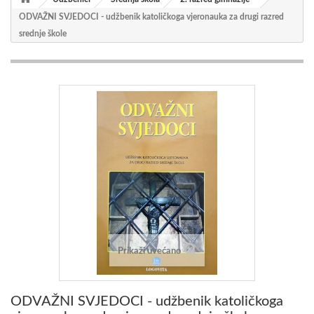
ODVAŽNI SVJEDOCI - udžbenik katoličkoga vjeronauka za drugi razred
srednje škole
Prikaži uvećano
ODVAŽNI SVJEDOCI - udžbenik katoličkoga