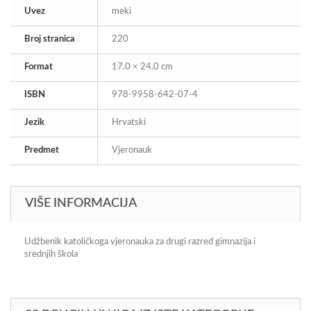
Uvez
meki
Broj stranica
220
Format
17.0 × 24.0 cm
ISBN
978-9958-642-07-4
Jezik
Hrvatski
Predmet
Vjeronauk
VIŠE INFORMACIJA
Udžbenik katoličkoga vjeronauka za drugi razred gimnazija i
srednjih škola