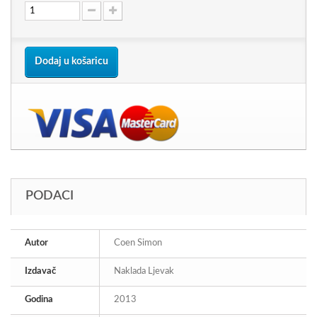
Dodaj u košaricu
PODACI
Autor
Coen Simon
Izdavač
Naklada Ljevak
Godina
2013