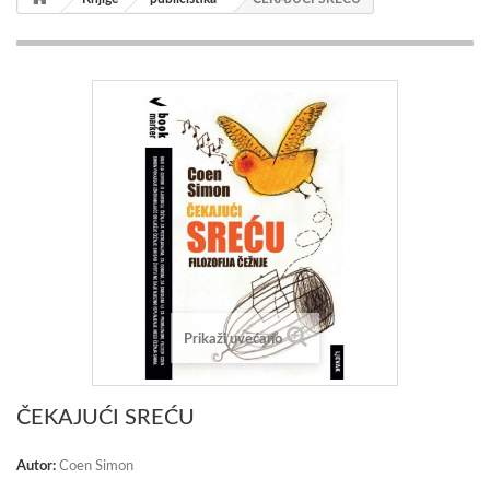
Prikaži uvećano
ČEKAJUĆI SREĆU
Autor:
Coen Simon