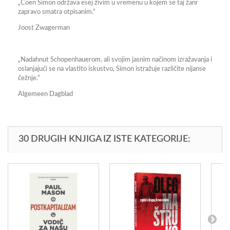
„Coen Simon održava esej živim u vremenu u kojem se taj žanr
zapravo smatra otpisanim.“
Joost Zwagerman
„Nadahnut Schopenhauerom, ali svojim jasnim načinom izražavanja i
oslanjajući se na vlastito iskustvo, Simon istražuje različite nijanse
čežnje.“
Algemeen Dagblad
30 DRUGIH KNJIGA IZ ISTE KATEGORIJE: