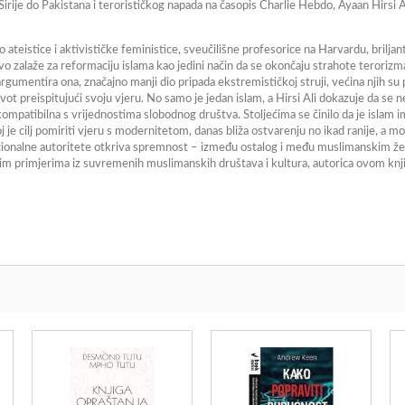
Sirije do Pakistana i terorističkog napada na časopis Charlie Hebdo, Ayaan Hirsi A
 ateistice i aktivističke feministice, sveučilišne profesorice na Harvardu, brilj
jivo zalaže za reformaciju islama kao jedini način da se okončaju strahote teroriz
gumentira ona, značajno manji dio pripada ekstremističkoj struji, većina njih su po
 život preispitujući svoju vjeru. No samo je jedan islam, a Hirsi Ali dokazuje da s
patibilna s vrijednostima slobodnog društva. Stoljećima se činilo da je islam imu
j je cilj pomiriti vjeru s modernitetom, danas bliža ostvarenju no ikad ranije, a m
icionalne autoritete otkriva spremnost – između ostalog i među muslimanskim žen
ažnim primjerima iz suvremenih muslimanskih društava i kultura, autorica ovom k