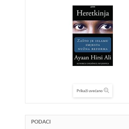
Prikaži uvećano
PODACI