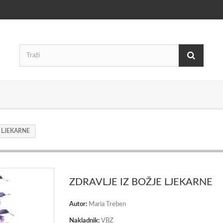
E LJEKARNE
ZDRAVLJE IZ BOŽJE LJEKARNE
Autor:
Maria Treben
Nakladnik:
VBZ