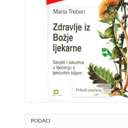
Prikaži uvećano
PODACI