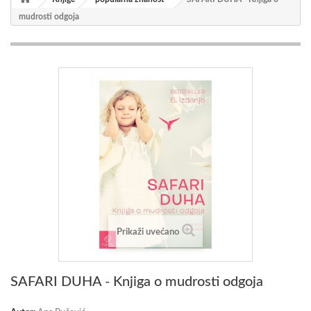
mudrosti odgoja
Prikaži uvećano
SAFARI DUHA - Knjiga o mudrosti odgoja