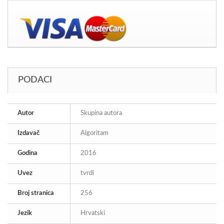
PODACI
Autor
Skupina autora
Izdavač
Algoritam
Godina
2016
Uvez
tvrdi
Broj stranica
256
Jezik
Hrvatski