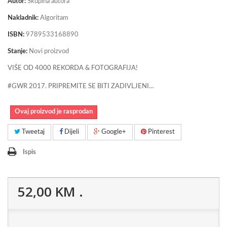
Autor:
Skupina autora
Nakladnik:
Algoritam
ISBN:
9789533168890
Stanje:
Novi proizvod
VIŠE OD 4000 REKORDA & FOTOGRAFIJA!
#GWR 2017. PRIPREMITE SE BITI ZADIVLJENI…
Ovaj proizvod je rasprodan
Tweetaj
Dijeli
Google+
Pinterest
Ispis
52,00 KM
.