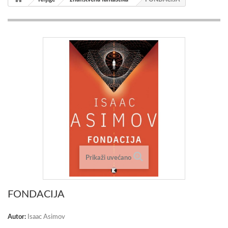
Prikaži uvećano
FONDACIJA
Autor:
Isaac Asimov