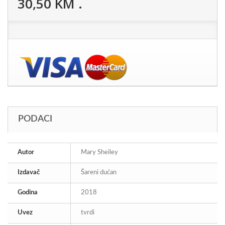
30,50 KM
.
PODACI
Autor
Mary Sheiley
Izdavač
Šareni dućan
Godina
2018
Uvez
tvrdi