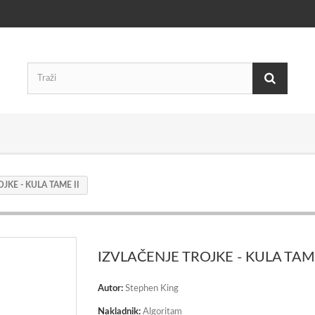
JKE - KULA TAME II
IZVLAČENJE TROJKE - KULA TAME
Autor:
Stephen King
Nakladnik:
Algoritam