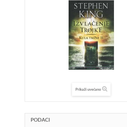
Prikaži uvećano
PODACI