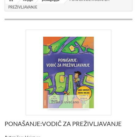
PREŽIVLJAVANJE
Prikaži uvećano
PONAŠANJE:VODIČ ZA PREŽIVLJAVANJE