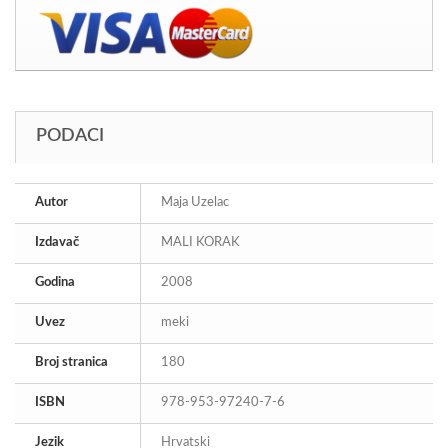
PODACI
Autor
Maja Uzelac
Izdavač
MALI KORAK
Godina
2008
Uvez
meki
Broj stranica
180
ISBN
978-953-97240-7-6
Jezik
Hrvatski