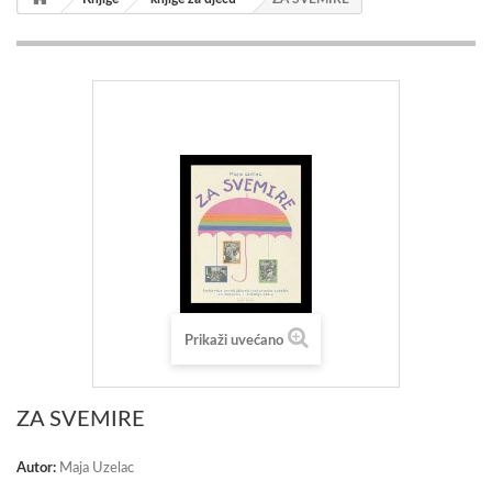
Prikaži uvećano
ZA SVEMIRE
Autor:
Maja Uzelac