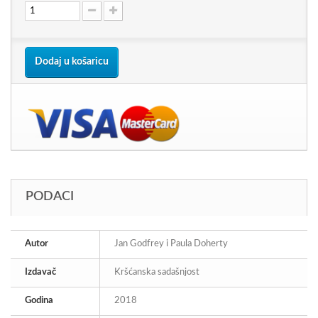
Dodaj u košaricu
PODACI
Autor
Jan Godfrey i Paula Doherty
Izdavač
Kršćanska sadašnjost
Godina
2018