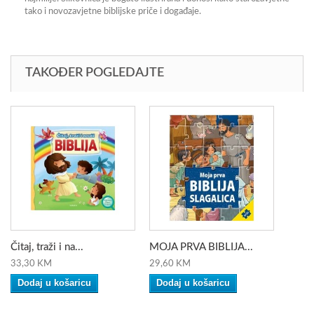
tako i novozavjetne biblijske priče i događaje.
TAKOĐER POGLEDAJTE
Čitaj, traži i na...
MOJA PRVA BIBLIJA...
33,30 KM
29,60 KM
Dodaj u košaricu
Dodaj u košaricu