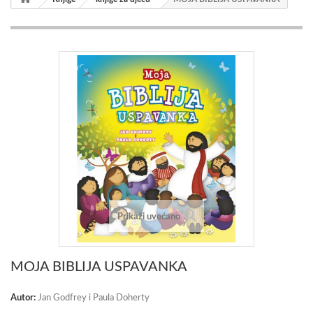
Prikaži uvećano
MOJA BIBLIJA USPAVANKA
Autor:
Jan Godfrey i Paula Doherty