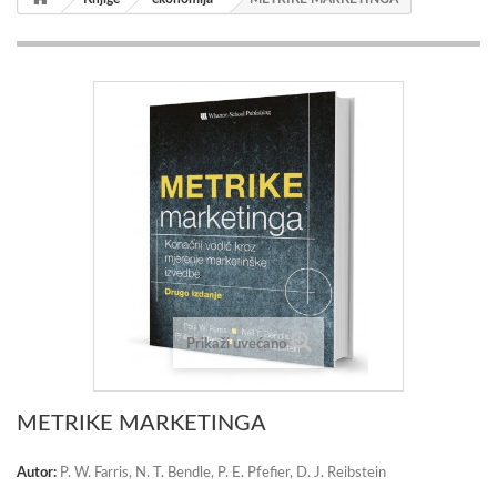
Prikaži uvećano
METRIKE MARKETINGA
Autor:
P. W. Farris, N. T. Bendle, P. E. Pfefier, D. J. Reibstein