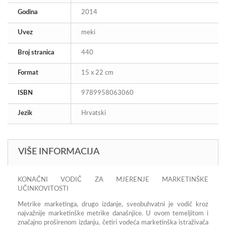
Godina
2014
Uvez
meki
Broj stranica
440
Format
15 x 22 cm
ISBN
9789958063060
Jezik
Hrvatski
VIŠE INFORMACIJA
KONAČNI VODIČ ZA MJERENJE MARKETINŠKE
UČINKOVITOSTI
Metrike marketinga, drugo izdanje, sveobuhvatni je vodič kroz
najvažnije marketinške metrike današnjice. U ovom temeljitom i
značajno proširenom izdanju, četiri vodeća marketinška istraživača