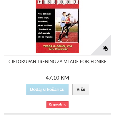
CJELOKUPAN TRENING ZA MLADE POBJEDNIKE
47,10 KM
Dodaj u košaricu
Više
Rasprodano