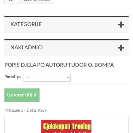
KATEGORIJE
NAKLADNICI
POPIS DJELA PO AUTORU TUDOR O. BOMPA
Posloži po
Usporedi (
0
)
Prikazuje 1 - 2 of 2 stavki