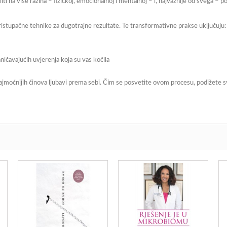
iti na više razina – fizičkoj, emocionalnoj i mentalnoj – i, najvažnije od svega – po
istupačne tehnike za dugotrajne rezultate. Te transformativne prakse uključuju:
ničavajućih uvjerenja koja su vas kočila
najmoćnijih činova ljubavi prema sebi. Čim se posvetite ovom procesu, podižete sv