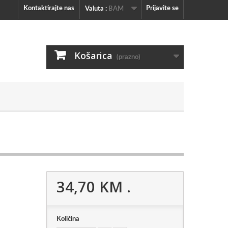
Kontaktirajte nas
Prijavite se
Valuta :
BAM
Košarica
(prazno)
34,70 KM
.
Količina