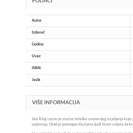
PODACI
Autor
Izdavač
Godina
Uvez
ISBN
Jezik
VIŠE INFORMACIJA
Vex King razvio je moćne tehnike unutarnjeg iscjeljenja koje
uvjerenja. Otad je pomogao tisućama ljudi širom svijeta da kre