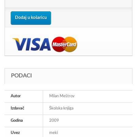
Dodaj u košaricu
PODACI
Autor
Milan Meštrov
Izdavač
Školska knjiga
Godina
2009
Uvez
meki