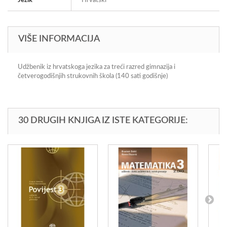
Jezik
Hrvatski
VIŠE INFORMACIJA
Udžbenik iz hrvatskoga jezika za treći razred gimnazija i
četverogodišnjih strukovnih škola (140 sati godišnje)
30 DRUGIH KNJIGA IZ ISTE KATEGORIJE: