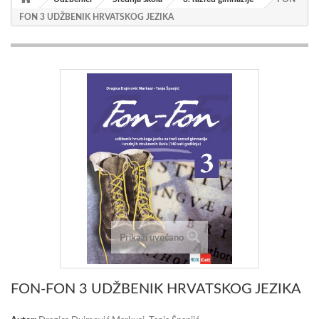
FON 3 UDŽBENIK HRVATSKOG JEZIKA
Prikaži uvećano
FON-FON 3 UDŽBENIK HRVATSKOG JEZIKA