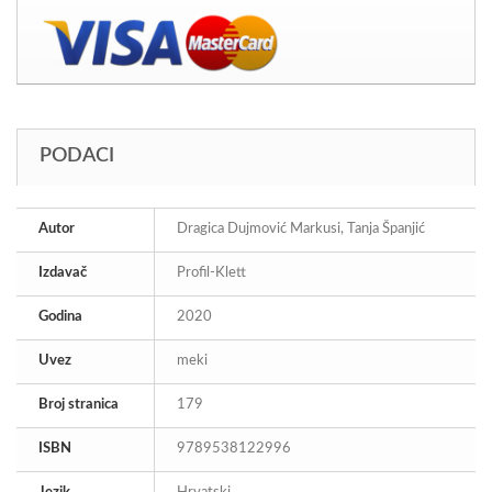
PODACI
Autor
Dragica Dujmović Markusi, Tanja Španjić
Izdavač
Profil-Klett
Godina
2020
Uvez
meki
Broj stranica
179
ISBN
9789538122996