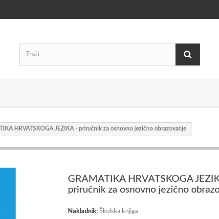
KA HRVATSKOGA JEZIKA - priručnik za osnovno jezično obrazovanje
GRAMATIKA HRVATSKOGA JEZIK
priručnik za osnovno jezično obraz
Nakladnik:
Školska knjiga