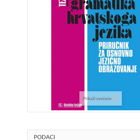
Prikaži uvećano
PODACI