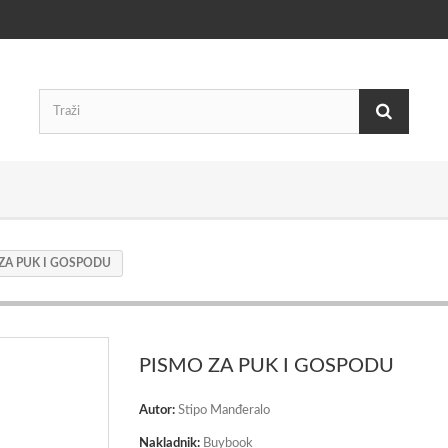
ZA PUK I GOSPODU
PISMO ZA PUK I GOSPODU
Autor:
Stipo Manđeralo
Nakladnik:
Buybook