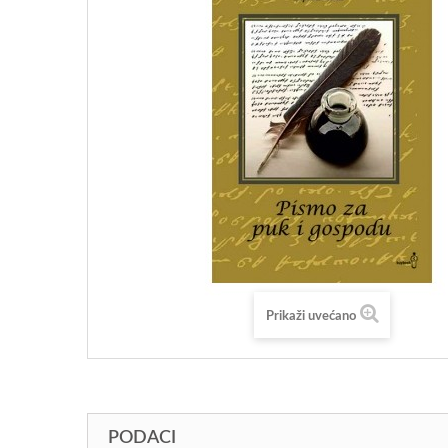
Prikaži uvećano
PODACI