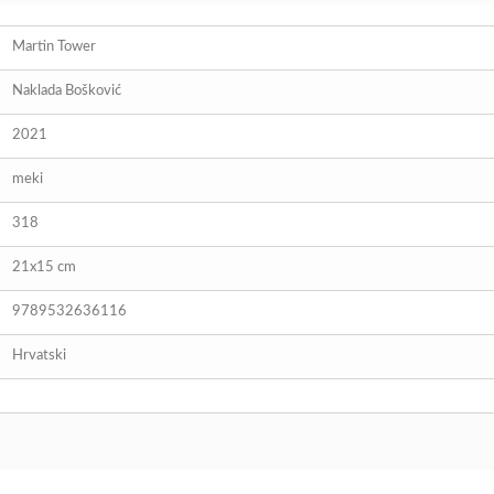
Martin Tower
Naklada Bošković
2021
meki
318
21x15 cm
9789532636116
Hrvatski