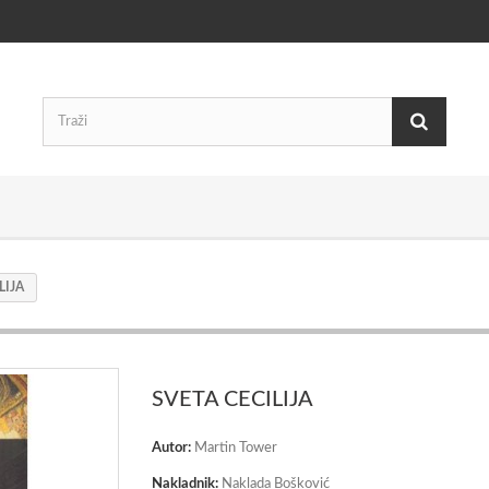
LIJA
SVETA CECILIJA
Autor:
Martin Tower
Nakladnik:
Naklada Bošković