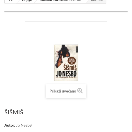
Prikaži uvećano
ŠIŠMIŠ
Autor:
Jo Nesbø