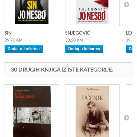
SIN
SNJEGOVIĆ
LEO
39,70 KM
30,50 KM
39,70
Dodaj u košaricu
Dodaj u košaricu
Doda
30 DRUGIH KNJIGA IZ ISTE KATEGORIJE: