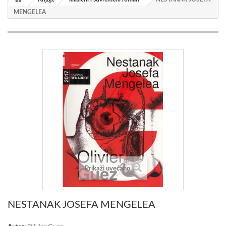
MENGELEA
Prikaži uvećano
NESTANAK JOSEFA MENGELEA