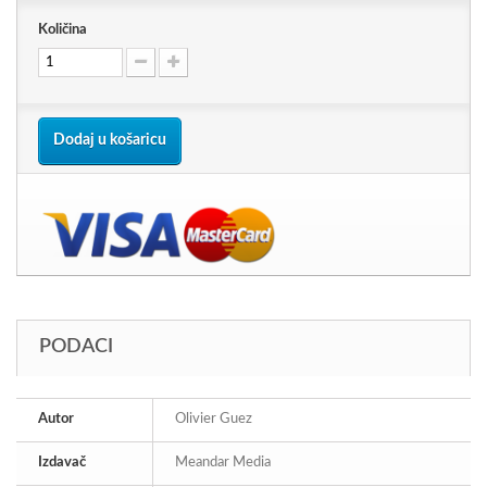
Količina
Dodaj u košaricu
PODACI
Autor
Olivier Guez
Izdavač
Meandar Media