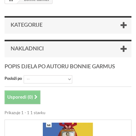
KATEGORIJE
NAKLADNICI
POPIS DJELA PO AUTORU BONNIE GARMUS
Posloži po
Usporedi (
0
)
Prikazuje 1 - 1 1 stavku