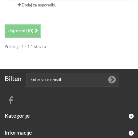
Dodaj za usporedbu
Usporedi (
0
)
Prikazuje 1 - 1 1 stavku
Bilten
Kategorije
Informacije