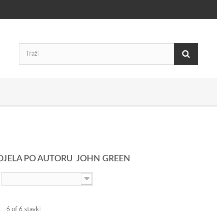
 DJELA PO AUTORU JOHN GREEN
--
 - 6 of 6 stavki