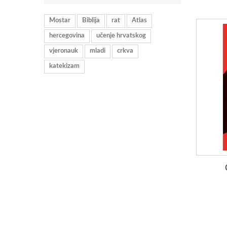
Mostar
Biblija
rat
Atlas
hercegovina
učenje hrvatskog
vjeronauk
mladi
crkva
katekizam