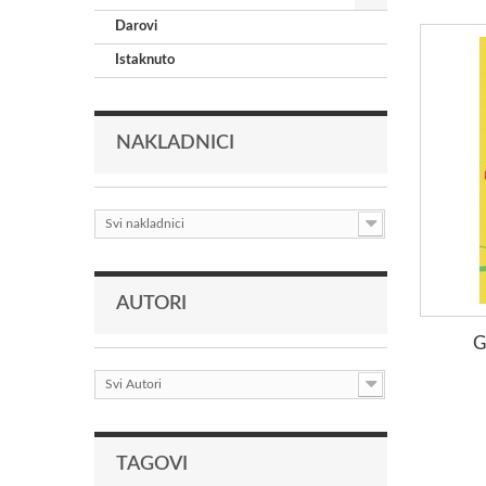
Darovi
Istaknuto
NAKLADNICI
Svi nakladnici
AUTORI
G
Svi Autori
TAGOVI