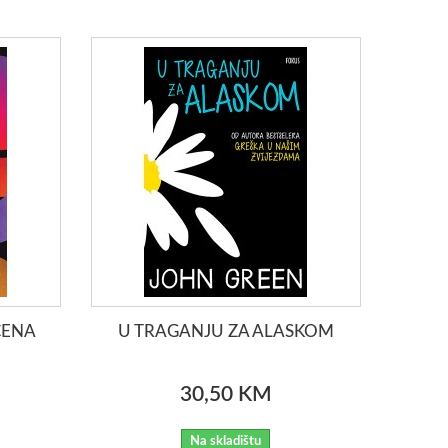
CENA
U TRAGANJU ZA ALASKOM
30,50 KM
Na skladištu