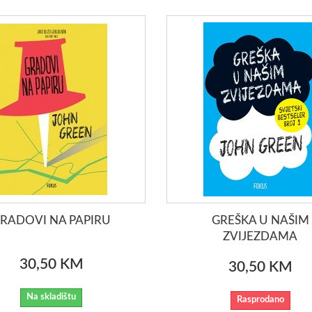
RADOVI NA PAPIRU
GREŠKA U NAŠIM
ZVIJEZDAMA
30,50 KM
30,50 KM
Na skladištu
Rasprodano