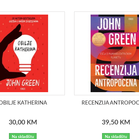
OBILJE KATHERINA
RECENZIJA ANTROPO
30,00 KM
39,50 KM
Na skladištu
Na skladištu