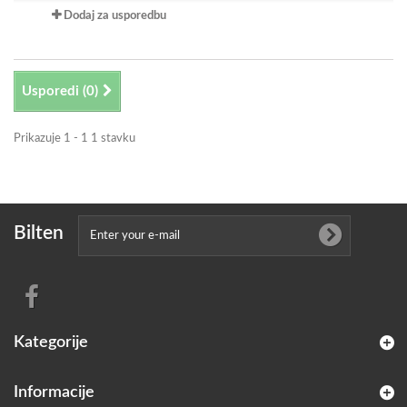
Dodaj za usporedbu
Usporedi (
0
)
Prikazuje 1 - 1 1 stavku
Bilten
Kategorije
Informacije