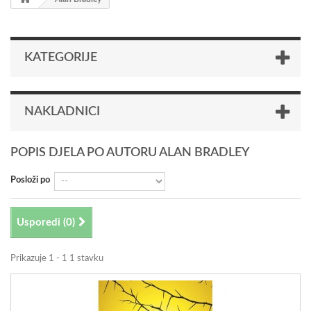
KATEGORIJE
NAKLADNICI
POPIS DJELA PO AUTORU ALAN BRADLEY
Posloži po
Usporedi (
0
)
Prikazuje 1 - 1 1 stavku