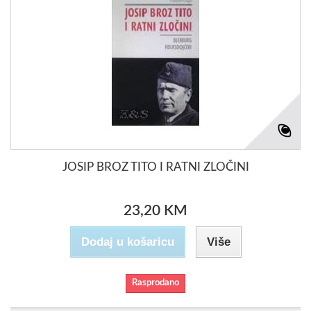
JOSIP BROZ TITO I RATNI ZLOČINI
23,20 KM
Dodaj u košaricu
Više
Rasprodano