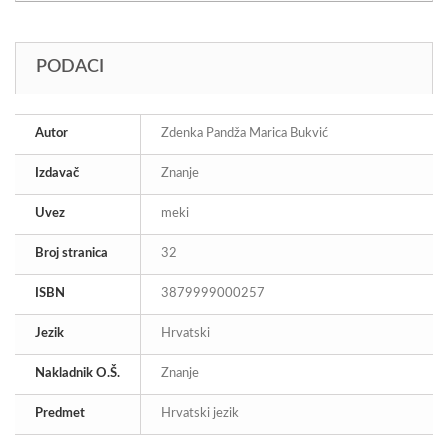
PODACI
Autor
Zdenka Pandža Marica Bukvić
Izdavač
Znanje
Uvez
meki
Broj stranica
32
ISBN
3879999000257
Jezik
Hrvatski
Nakladnik O.Š.
Znanje
Predmet
Hrvatski jezik