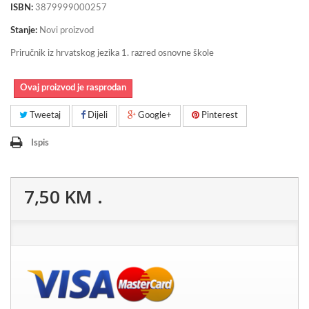
ISBN:
3879999000257
Stanje:
Novi proizvod
Priručnik iz hrvatskog jezika 1. razred osnovne škole
Ovaj proizvod je rasprodan
Tweetaj
Dijeli
Google+
Pinterest
Ispis
7,50 KM
.