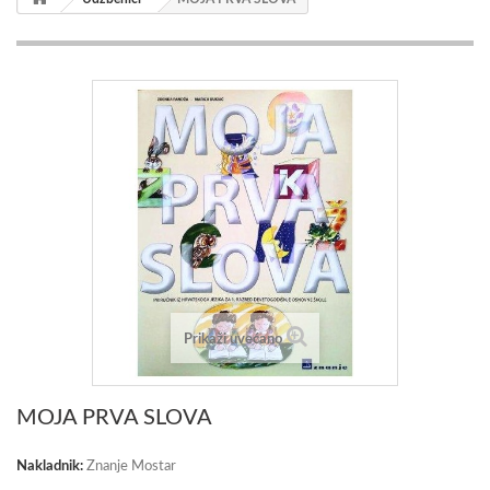
Prikaži uvećano
MOJA PRVA SLOVA
Nakladnik:
Znanje Mostar