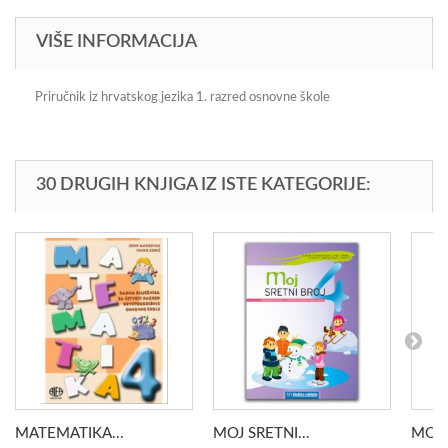
VIŠE INFORMACIJA
Priručnik iz hrvatskog jezika 1. razred osnovne škole
30 DRUGIH KNJIGA IZ ISTE KATEGORIJE:
MATEMATIKA...
MOJ SRETNI...
MOJ 