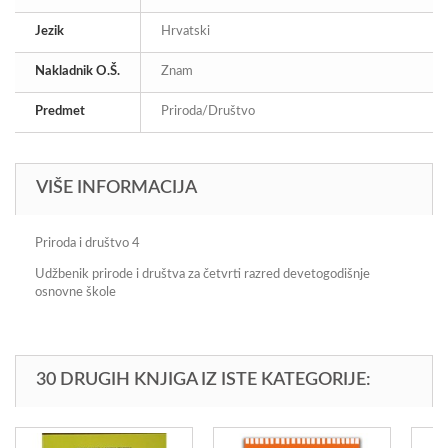
Jezik
Hrvatski
Nakladnik O.Š.
Znam
Predmet
Priroda/Društvo
VIŠE INFORMACIJA
Priroda i društvo 4
Udžbenik prirode i društva za četvrti razred devetogodišnje
osnovne škole
30 DRUGIH KNJIGA IZ ISTE KATEGORIJE: