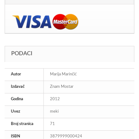
PODACI
Autor
Marija Marinčić
Izdavač
Znam Mostar
Godina
2012
Uvez
meki
Broj stranica
71
ISBN
3879999000424