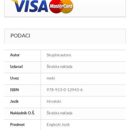
PODACI
Autor
Skupina autora
Izdavač
Školska naklada
Uvez
meki
ISBN
978-953-0-12943-6
Jezik
Hrvatski
Nakladnik O.Š.
Školska naklada
Predmet
Engleski Jezik