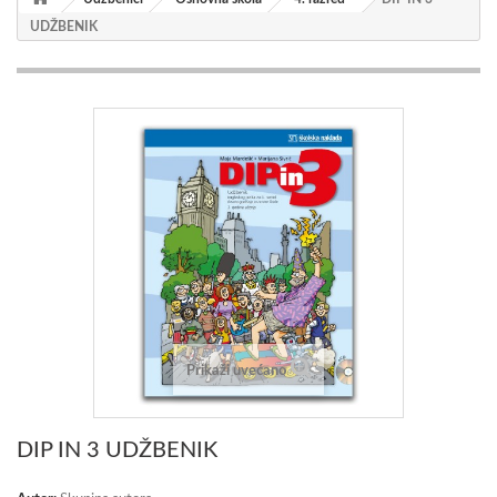
UDŽBENIK
Prikaži uvećano
DIP IN 3 UDŽBENIK