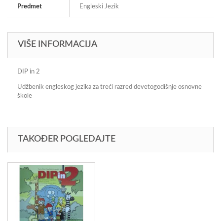
Predmet
Engleski Jezik
VIŠE INFORMACIJA
DIP in 2
Udžbenik engleskog jezika za treći razred devetogodišnje osnovne
škole
TAKOĐER POGLEDAJTE