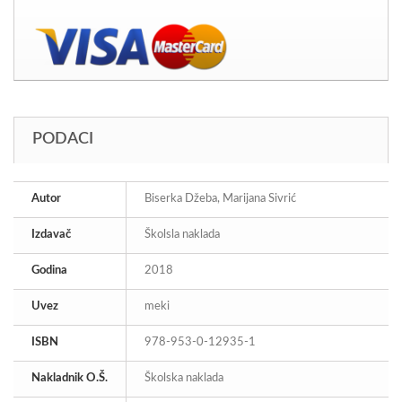
PODACI
Autor
Biserka Džeba, Marijana Sivrić
Izdavač
Školsla naklada
Godina
2018
Uvez
meki
ISBN
978-953-0-12935-1
Nakladnik O.Š.
Školska naklada