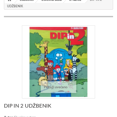
UDŽBENIK
Prikaži uvećano
DIP IN 2 UDŽBENIK