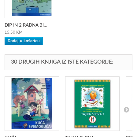
DIP IN 2 RADNA BI...
15,50 KM
Dodaj u košaricu
30 DRUGIH KNJIGA IZ ISTE KATEGORIJE: