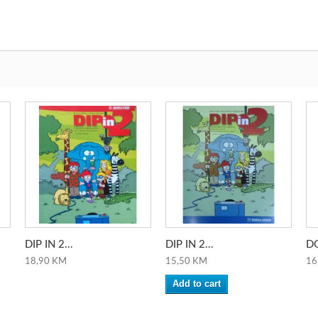
DIP IN 2...
DIP IN 2...
DO
18,90 KM
15,50 KM
16
Add to cart