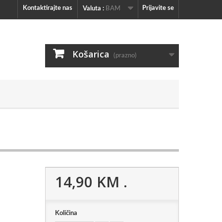
Kontaktirajte nas
Prijavite se
Valuta :
BAM
Košarica
(prazno)
14,90 KM
.
Količina