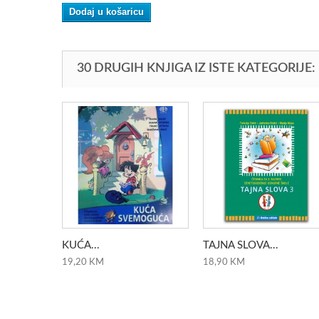
Dodaj u košaricu
30 DRUGIH KNJIGA IZ ISTE KATEGORIJE:
KUĆA...
TAJNA SLOVA...
19,20 KM
18,90 KM