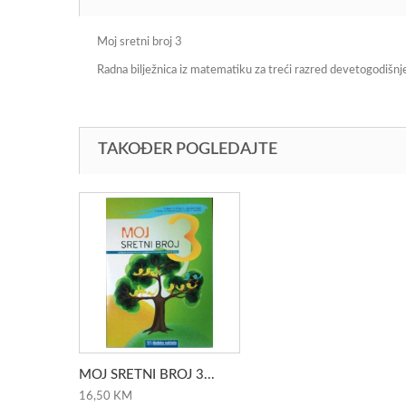
Moj sretni broj 3
Radna bilježnica iz matematiku za treći razred devetogodišnj
TAKOĐER POGLEDAJTE
MOJ SRETNI BROJ 3...
16,50 KM