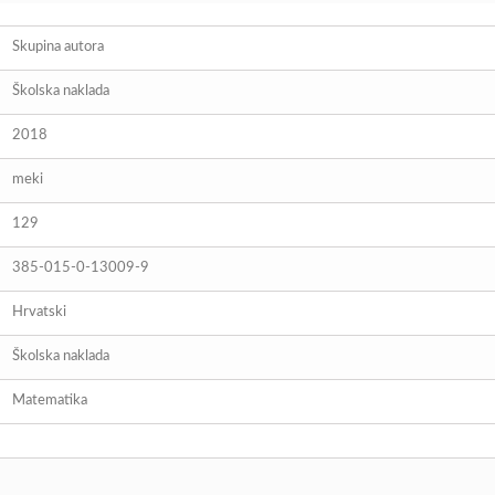
Skupina autora
Školska naklada
2018
meki
129
385-015-0-13009-9
Hrvatski
Školska naklada
Matematika