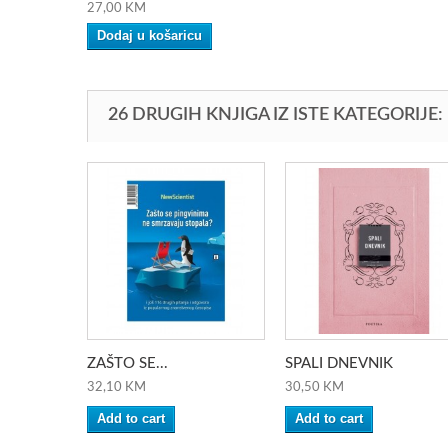
27,00 KM
Dodaj u košaricu
26 DRUGIH KNJIGA IZ ISTE KATEGORIJE:
ZAŠTO SE...
SPALI DNEVNIK
32,10 KM
30,50 KM
Add to cart
Add to cart