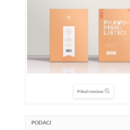
Prikaži uvećano
PODACI