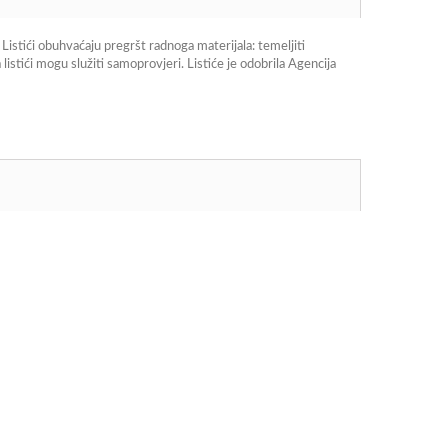
Listići obuhvaćaju pregršt radnoga materijala: temeljiti
listići mogu služiti samoprovjeri. Listiće je odobrila Agencija