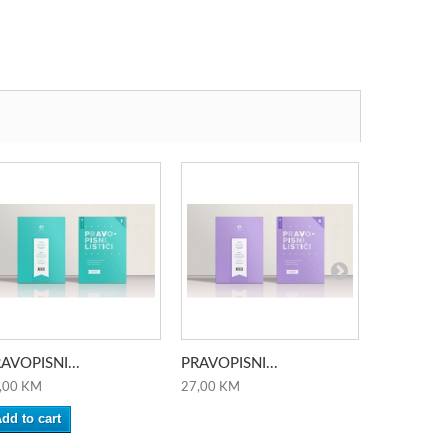
AVOPISNI...
PRAVOPISNI...
SIJAČ SR
,00 KM
27,00 KM
32,00 KM
dd to cart
Add to ca