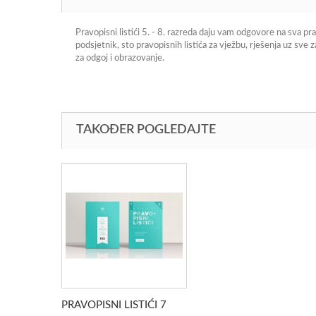
Pravopisni listići 5. - 8. razreda daju vam odgovore na sva pr
podsjetnik, sto pravopisnih listića za vježbu, rješenja uz sve 
za odgoj i obrazovanje.
TAKOĐER POGLEDAJTE
PRAVOPISNI LISTIĆI 7