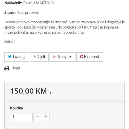
Nakladnik:
Galerija MARTINO
Stanje:
Novi proizvod
Izdavanjem ove monografije želimo sačuvati od zaborava ljude i događaje iz
sporta i pokazati da Mostar ima vrlo bogatu sportsku tradiciju kojom se
može pohvaliti malo koji grad na ovim prostorima.
Autori
Tweetaj
Dijeli
Google+
Pinterest
Ispis
150,00 KM
.
Količina