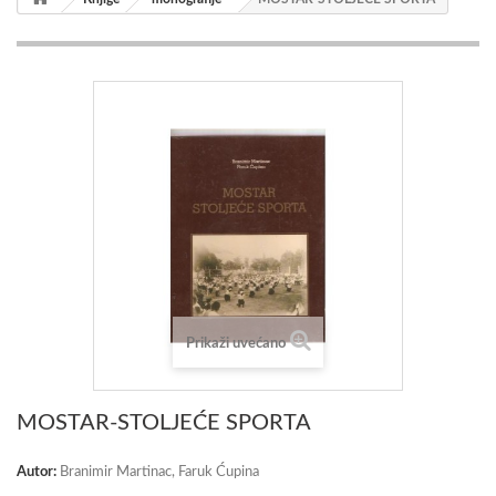
Prikaži uvećano
MOSTAR-STOLJEĆE SPORTA
Autor:
Branimir Martinac, Faruk Ćupina