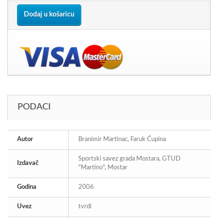
Dodaj u košaricu
PODACI
Autor
Branimir Martinac, Faruk Ćupina
Sportski savez grada Mostara, GTUD
Izdavač
"Martino", Mostar
Godina
2006
Uvez
tvrdi