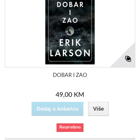
DOBAR I ZAO
49,00 KM
Dodaj u košaricu
Više
Rasprodano