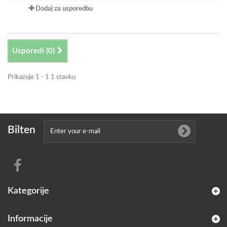
Dodaj za usporedbu
Usporedi (
0
)
Prikazuje 1 - 1 1 stavku
Bilten
Kategorije
Informacije