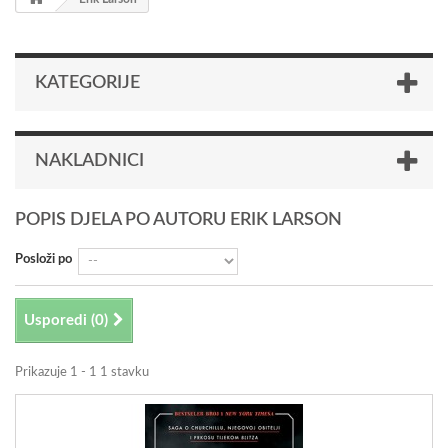
KATEGORIJE
NAKLADNICI
POPIS DJELA PO AUTORU ERIK LARSON
Posloži po
Usporedi (
0
)
Prikazuje 1 - 1 1 stavku