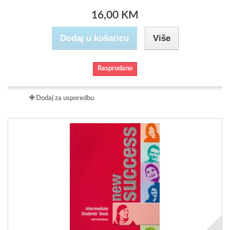
16,00 KM
Dodaj u košaricu
Više
Rasprodano
Dodaj za usporedbu