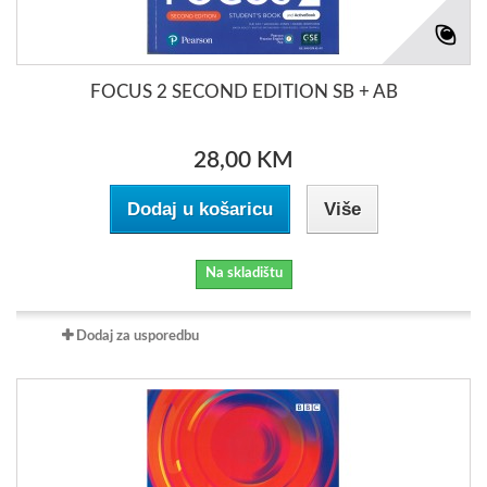
FOCUS 2 SECOND EDITION SB + AB
28,00 KM
Dodaj u košaricu
Više
Na skladištu
Dodaj za usporedbu