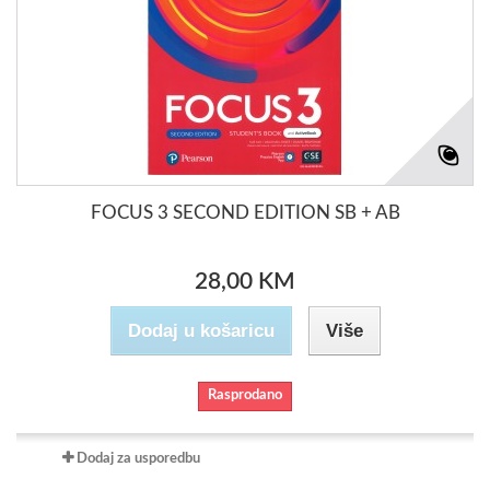
FOCUS 3 SECOND EDITION SB + AB
28,00 KM
Dodaj u košaricu
Više
Rasprodano
Dodaj za usporedbu