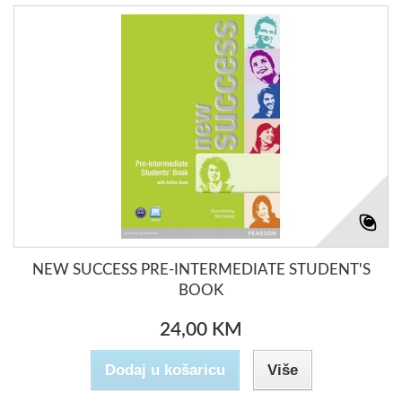
NEW SUCCESS PRE-INTERMEDIATE STUDENT'S
BOOK
24,00 KM
Dodaj u košaricu
Više