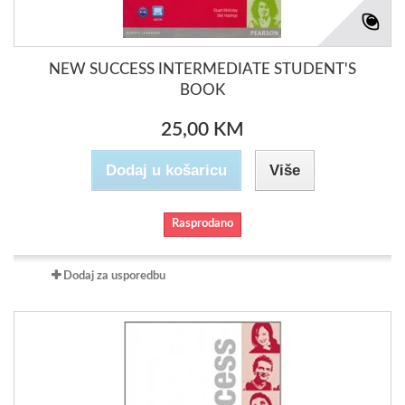
NEW SUCCESS INTERMEDIATE STUDENT'S
BOOK
25,00 KM
Dodaj u košaricu
Više
Rasprodano
Dodaj za usporedbu