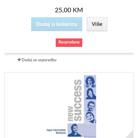
25,00 KM
Dodaj u košaricu
Više
Rasprodano
Dodaj za usporedbu