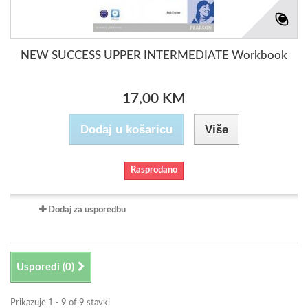
NEW SUCCESS UPPER INTERMEDIATE Workbook
17,00 KM
Dodaj u košaricu
Više
Rasprodano
Dodaj za usporedbu
Usporedi (
0
)
Prikazuje 1 - 9 of 9 stavki