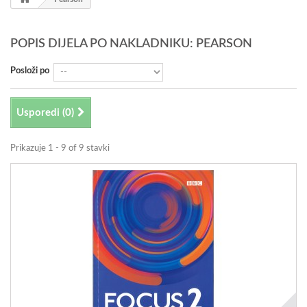
POPIS DIJELA PO NAKLADNIKU: PEARSON
Posloži po
Usporedi (
0
)
Prikazuje 1 - 9 of 9 stavki