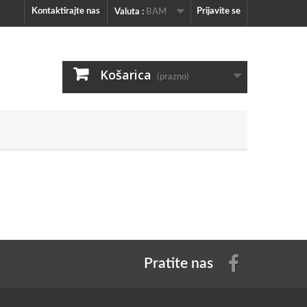
Kontaktirajte nas
Prijavite se
Valuta :
BAM
Košarica
(prazno)
Pratite nas