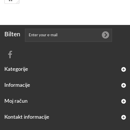
Bilten
Kategorije
Informacije
Moj račun
Kontakt informacije