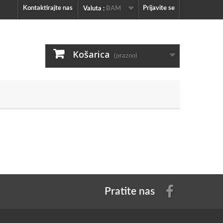
Kontaktirajte nas
Prijavite se
Valuta :
BAM
Košarica
(prazno)
Pratite nas