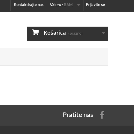
Kontaktirajte nas
Prijavite se
Valuta :
BAM
Košarica
(prazno)
Pratite nas