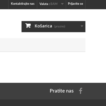
Kontaktirajte nas
Prijavite se
Valuta :
BAM
Košarica
(prazno)
Pratite nas